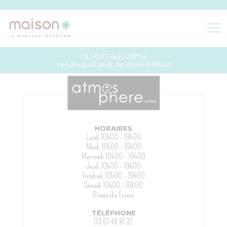
OUVERT Aujourd'hui
BOUTIQUES
Vendredi 07 août de 10h00 à 19h00
ACCÈS & HORAIRES
PLAN DU CENTRE
HORAIRES
Lundi
10h00 - 19h00
Mardi
10h00 - 19h00
Mercredi
10h00 - 19h00
Jeudi
10h00 - 19h00
Vendredi
10h00 - 19h00
Samedi
10h00 - 19h00
Dimanche
Fermé
TÉLÉPHONE
03 61 48 81 32