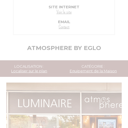
SITE INTERNET
Voir le site
EMAIL
Contact
ATMOSPHERE BY EGLO
LOCALISATION :
CATÉGORIE :
Localiser sur le plan
Equipement de la Maison