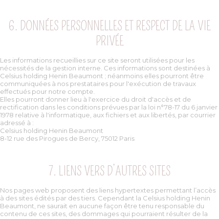
6. DONNÉES PERSONNELLES ET RESPECT DE LA VIE
PRIVÉE
Les informations recueillies sur ce site seront utilisées pour les
nécessités de la gestion interne. Ces informations sont destinées à
Celsius holding Henin Beaumont ; néanmoins elles pourront être
communiquées à nos prestataires pour l'exécution de travaux
effectués pour notre compte.
Elles pourront donner lieu à l'exercice du droit d'accès et de
rectification dans les conditions prévues par la loi n°78-17 du 6 janvier
1978 relative à l'informatique, aux fichiers et aux libertés, par courrier
adressé à :
Celsius holding Henin Beaumont
8-12 rue des Pirogues de Bercy, 75012 Paris
7. LIENS VERS D’AUTRES SITES
Nos pages web proposent des liens hypertextes permettant l’accès
à des sites édités par des tiers. Cependant la Celsius holding Henin
Beaumont, ne saurait en aucune façon être tenu responsable du
contenu de ces sites, des dommages qui pourraient résulter de la