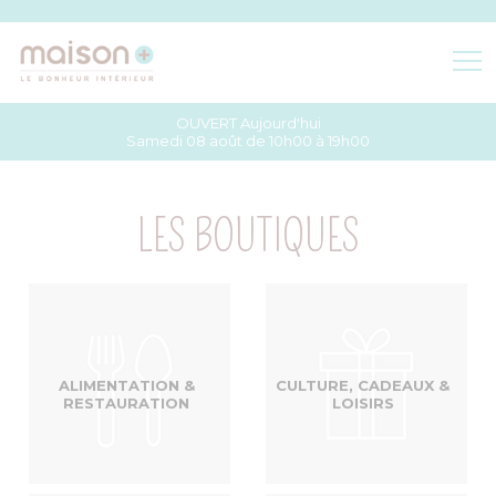
OUVERT Aujourd'hui
BOUTIQUES
Samedi 08 août de 10h00 à 19h00
ACCÈS & HORAIRES
LES BOUTIQUES
PLAN DU CENTRE
ALIMENTATION &
CULTURE, CADEAUX &
RESTAURATION
LOISIRS