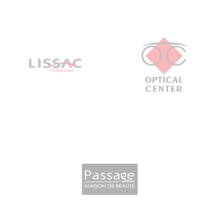
OPTICAL
SSAC
CENTER
PASSAGE
BLEU